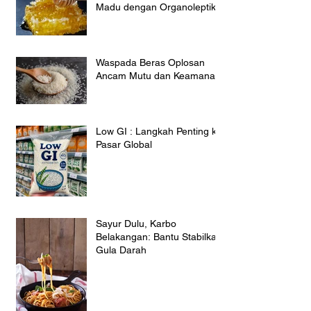
Madu dengan Organoleptik
Waspada Beras Oplosan
Ancam Mutu dan Keamanan
Low GI : Langkah Penting ke
Pasar Global
Sayur Dulu, Karbo
Belakangan: Bantu Stabilkan
Gula Darah