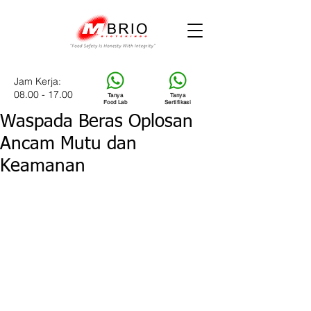
Jam Kerja:
08.00 - 17.00
Tanya
Tanya
Food Lab
Sertifikasi
Waspada Beras Oplosan
Ancam Mutu dan
Keamanan