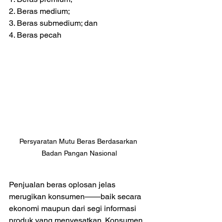
2. Beras medium; 
3. Beras submedium; dan 
4. Beras pecah
Persyaratan Mutu Beras Berdasarkan 
Badan Pangan Nasional
Penjualan beras oplosan jelas 
merugikan konsumen——baik secara 
ekonomi maupun dari segi informasi 
produk yang menyesatkan. Konsumen 