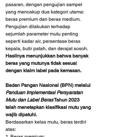
pasaran, dengan pengujian sampel 
yang mencakup dua kategori utama: 
beras premium dan beras medium. 
Pengujian dilakukan terhadap 
sejumlah parameter mutu penting 
seperti kadar air, persentase beras 
kepala, butir patah, dan derajat sosoh. 
Hasilnya menunjukkan bahwa banyak 
beras yang mutunya tidak sesuai 
dengan klaim label pada kemasan.
Badan Pangan Nasional (BPN) melalui 
Panduan Implementasi Persyaratan 
Mutu dan Label Beras
 Tahun 2023 
telah menetapkan klasifikasi mutu yang 
wajib dipatuhi. 
Berdasarkan kelas mutu, beras terdiri 
atas: 
1. Beras premium; 