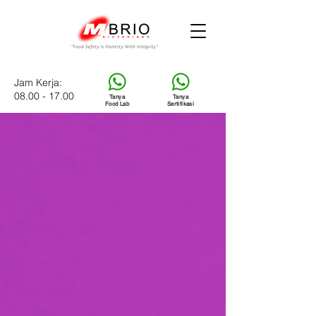
Jam Kerja:
08.00 - 17.00
Tanya
Tanya
Food Lab
Sertifikasi