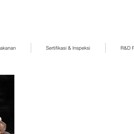
Makanan
Sertifikasi & Inspeksi
R&D P