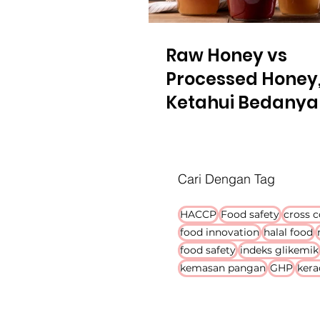
Raw Honey vs
Processed Honey
Ketahui Bedanya
Cari Dengan Tag
HACCP
Food safety
cross 
food innovation
halal food
food safety
indeks glikemik
kemasan pangan
GHP
ker