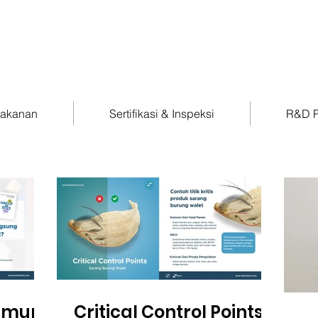
Makanan
Sertifikasi & Inspeksi
R&D P
 Umum
Critical Control Points