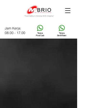
Jam Kerja:
08.00 - 17.00
Tanya
Tanya
Food Lab
Sertifikasi