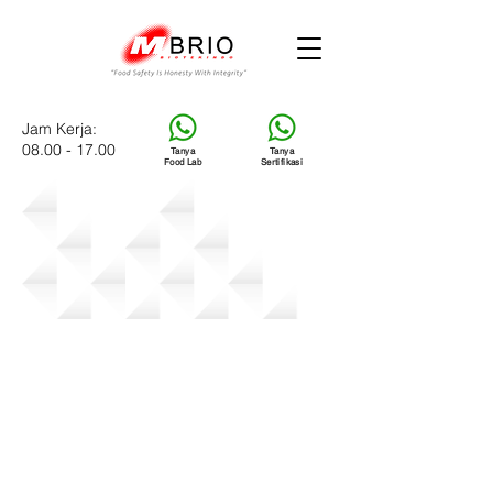
Jam Kerja:
08.00 - 17.00
Tanya
Tanya
Food Lab
Sertifikasi