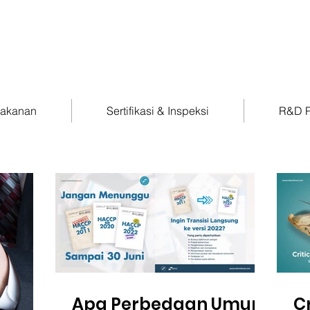
Makanan
Sertifikasi & Inspeksi
R&D P
Apa Perbedaan Umum
Cr