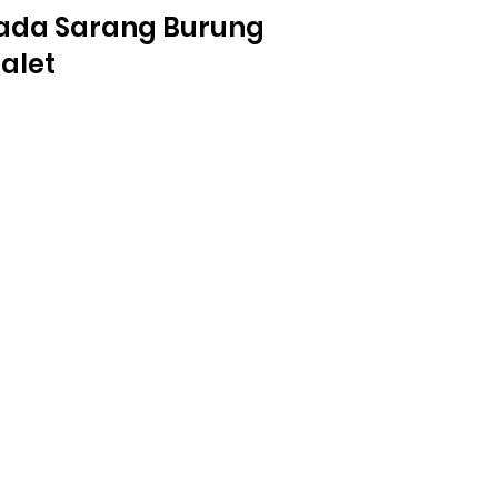
ada Sarang Burung
alet