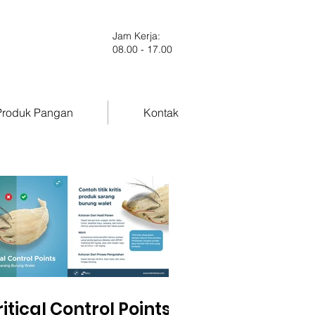
Jam Kerja:
08.00 - 17.00
roduk Pangan
Kontak
itical Control Points