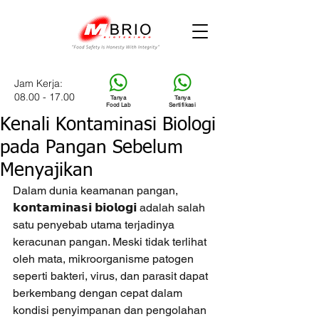
Jam Kerja:
08.00 - 17.00
Tanya
Tanya
Food Lab
Sertifikasi
Kenali Kontaminasi Biologi
pada Pangan Sebelum
Menyajikan
Dalam dunia keamanan pangan, 
𝗸𝗼𝗻𝘁𝗮𝗺𝗶𝗻𝗮𝘀𝗶 𝗯𝗶𝗼𝗹𝗼𝗴𝗶 adalah salah 
satu penyebab utama terjadinya 
keracunan pangan. Meski tidak terlihat 
oleh mata, mikroorganisme patogen 
seperti bakteri, virus, dan parasit dapat 
berkembang dengan cepat dalam 
kondisi penyimpanan dan pengolahan 