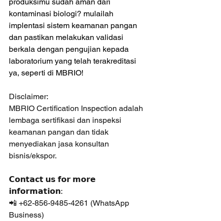
produksimu sudah aman dari 
kontaminasi biologi? mulailah 
implentasi sistem keamanan pangan 
dan pastikan melakukan validasi 
berkala dengan pengujian kepada 
laboratorium yang telah terakreditasi 
ya, seperti di MBRIO!
Disclaimer:
MBRIO Certification Inspection adalah 
lembaga sertifikasi dan inspeksi 
keamanan pangan dan tidak 
menyediakan jasa konsultan 
bisnis/ekspor.
𝗖𝗼𝗻𝘁𝗮𝗰𝘁 𝘂𝘀 𝗳𝗼𝗿 𝗺𝗼𝗿𝗲 
𝗶𝗻𝗳𝗼𝗿𝗺𝗮𝘁𝗶𝗼𝗻:
📲 +62-856-9485-4261 (WhatsApp 
Business)