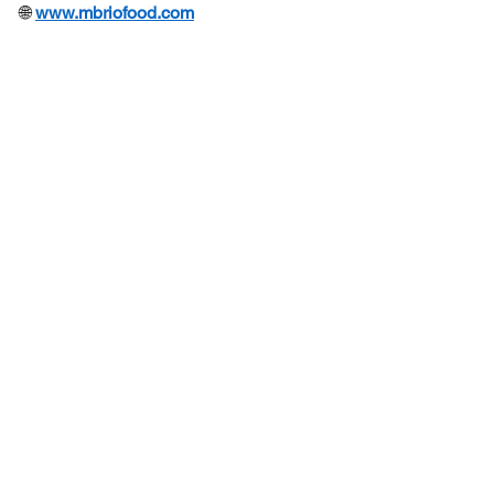
🌐 
www.mbriofood.com