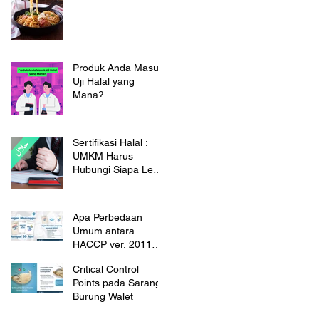
Darah
Produk Anda Masuk
Uji Halal yang
Mana?
Sertifikasi Halal :
UMKM Harus
Hubungi Siapa Lebih
Dulu?
Apa Perbedaan
Umum antara
HACCP ver. 2011
dan 2022?
Critical Control
Points pada Sarang
Burung Walet