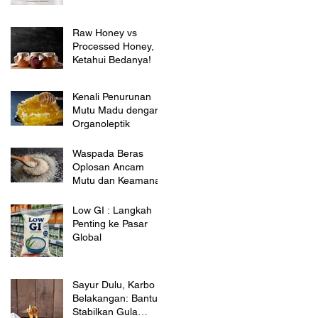
Raw Honey vs
Processed Honey,
Ketahui Bedanya!
Kenali Penurunan
Mutu Madu dengan
Organoleptik
Waspada Beras
Oplosan Ancam
Mutu dan Keamanan
Low GI : Langkah
Penting ke Pasar
Global
Sayur Dulu, Karbo
Belakangan: Bantu
Stabilkan Gula