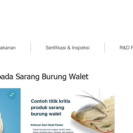
Makanan
Sertifikasi & Inspeksi
R&D P
s pada Sarang Burung Walet