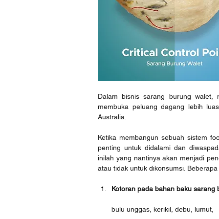
Dalam bisnis sarang burung walet, m
membuka peluang dagang lebih luas,
Australia.
Ketika membangun sebuah sistem food 
penting untuk didalami dan diwaspada
inilah yang nantinya akan menjadi pe
atau tidak untuk dikonsumsi. Beberapa co
Kotoran pada bahan baku sarang b
bulu unggas, kerikil, debu, lumut, 