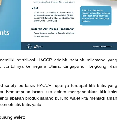
emiliki sertifikasi HACCP adalah sebuah milestone yang 
 contohnya ke negara China, Singapura, Hongkong, dan 
safety berbasis HACCP, rupanya terdapat titik kritis yang 
i. Kemampuan bisnis kita dalam mengendalikan titik kritis 
nentu apakah produk sarang burung walet kita menjadi aman 
ntoh titik kritis yaitu:
urung walet: