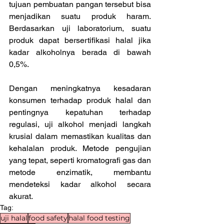
tujuan pembuatan pangan tersebut bisa 
menjadikan suatu produk haram. 
Berdasarkan uji laboratorium, suatu 
produk dapat bersertifikasi halal jika 
kadar alkoholnya berada di bawah 
0,5%.
Dengan meningkatnya kesadaran 
konsumen terhadap produk halal dan 
pentingnya kepatuhan terhadap 
regulasi, uji alkohol menjadi langkah 
krusial dalam memastikan kualitas dan 
kehalalan produk. Metode pengujian 
yang tepat, seperti kromatografi gas dan 
metode enzimatik, membantu 
mendeteksi kadar alkohol secara 
akurat.
Tag:
uji halal
food safety
halal food testing