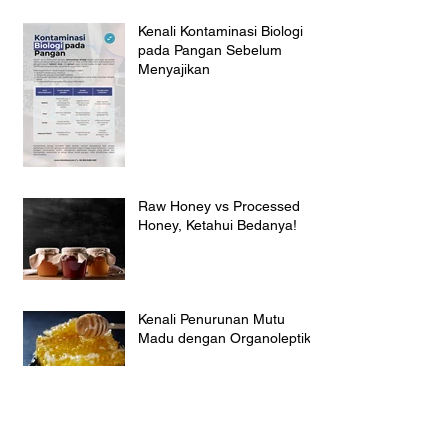
Kenali Kontaminasi Biologi
pada Pangan Sebelum
Menyajikan
Raw Honey vs Processed
Honey, Ketahui Bedanya!
Kenali Penurunan Mutu
Madu dengan Organoleptik
Waspada Beras Oplosan
Ancam Mutu dan Keamanan