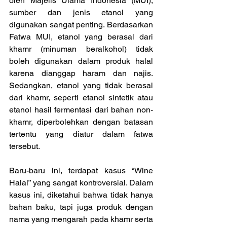
oleh Majelis Ulama Indonesia (MUI), 
sumber dan jenis etanol yang 
digunakan sangat penting. Berdasarkan 
Fatwa MUI, etanol yang berasal dari 
khamr (minuman beralkohol) tidak 
boleh digunakan dalam produk halal 
karena dianggap haram dan najis. 
Sedangkan, etanol yang tidak berasal 
dari khamr, seperti etanol sintetik atau 
etanol hasil fermentasi dari bahan non-
khamr, diperbolehkan dengan batasan 
tertentu yang diatur dalam fatwa 
tersebut.
Baru-baru ini, terdapat kasus “Wine 
Halal” yang sangat kontroversial. Dalam 
kasus ini, diketahui bahwa tidak hanya 
bahan baku, tapi juga produk dengan 
nama yang mengarah pada khamr serta 