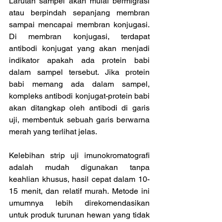
Larutan sampel akan mulai bermigrasi 
atau berpindah sepanjang membran 
sampai mencapai membran konjugasi. 
Di membran konjugasi, terdapat 
antibodi konjugat yang akan menjadi 
indikator apakah ada protein babi 
dalam sampel tersebut. Jika protein 
babi memang ada dalam sampel, 
kompleks antibodi konjugat-protein babi 
akan ditangkap oleh antibodi di garis 
uji, membentuk sebuah garis berwarna 
merah yang terlihat jelas.
Kelebihan strip uji imunokromatografi 
adalah mudah digunakan tanpa 
keahlian khusus, hasil cepat dalam 10-
15 menit, dan relatif murah. Metode ini 
umumnya lebih direkomendasikan 
untuk produk turunan hewan yang tidak 