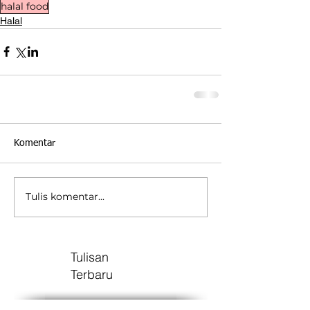
halal food
Halal
Komentar
Tulis komentar...
Tulisan
Terbaru