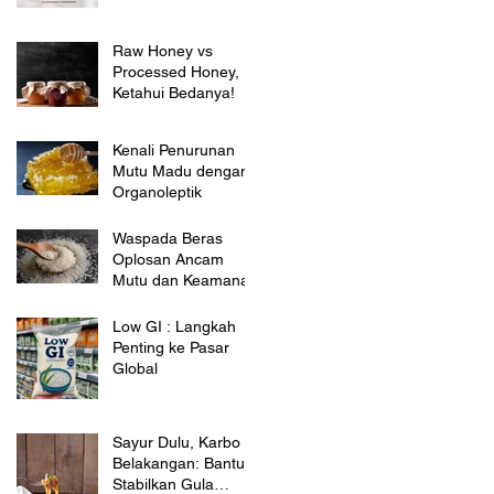
Raw Honey vs
Processed Honey,
Ketahui Bedanya!
Kenali Penurunan
Mutu Madu dengan
Organoleptik
Waspada Beras
Oplosan Ancam
Mutu dan Keamanan
Low GI : Langkah
Penting ke Pasar
Global
Sayur Dulu, Karbo
Belakangan: Bantu
Stabilkan Gula