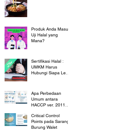
Darah
Produk Anda Masuk
Uji Halal yang
Mana?
Sertifikasi Halal :
UMKM Harus
Hubungi Siapa Lebih
Dulu?
Apa Perbedaan
Umum antara
HACCP ver. 2011
dan 2022?
Critical Control
Points pada Sarang
Burung Walet