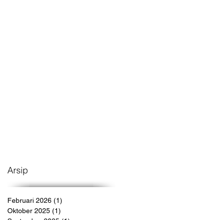
Arsip
Februari 2026
(1)
1 postingan
Oktober 2025
(1)
1 postingan