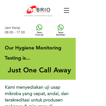
Jam Kerja:
08.00 - 17.00
Tanya
Tanya
Food Lab
Sertifikasi
Our Hygiene Monitoring
Testing is...
Just One Call Away
Kami menyediakan uji usap
mikroba yang cepat, andal, dan
terakreditasi untuk produsen