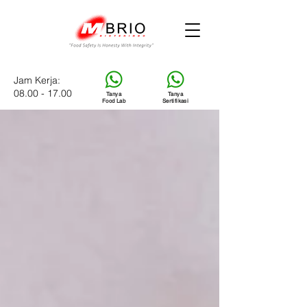
Jam Kerja:
08.00 - 17.00
Tanya
Tanya
Food Lab
Sertifikasi