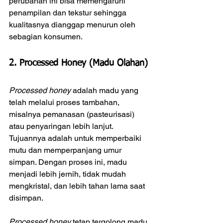
perubahan ini bisa memengaruhi 
penampilan dan tekstur sehingga 
kualitasnya dianggap menurun oleh 
sebagian konsumen.
2. 
Processed Honey (Madu Olahan)
Processed honey
 adalah madu yang 
telah melalui proses tambahan, 
misalnya pemanasan (pasteurisasi) 
atau penyaringan lebih lanjut. 
Tujuannya adalah untuk memperbaiki 
mutu dan memperpanjang umur 
simpan. Dengan proses ini, madu 
menjadi lebih jernih, tidak mudah 
mengkristal, dan lebih tahan lama saat 
disimpan.
Processed honey
 tetap tergolong madu 