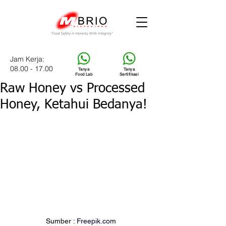
Jam Kerja:
08.00 - 17.00
Tanya
Tanya
Food Lab
Sertifikasi
Raw Honey vs Processed
Honey, Ketahui Bedanya!
Sumber : 
Freepik.com