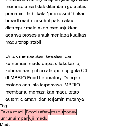
murni selama tidak ditambah gula atau 
pemanis. Jadi, kata “processed” bukan 
berarti madu tersebut palsu atau 
dicampur melainkan menunjukkan 
adanya proses untuk menjaga kualitas 
madu tetap stabil.
Untuk memastikan keaslian dan 
kemurnian madu dapat dilakukan uji 
keberadaan pollen ataupun uji gula C4 
di MBRIO Food Laboratory. Dengan 
metode analisis terpercaya, MBRIO 
membantu memastikan madu tetap 
autentik, aman, dan terjamin mutunya
Tag:
Fakta madu
Food safety
madu
honey
umur simpan
uji madu
Madu