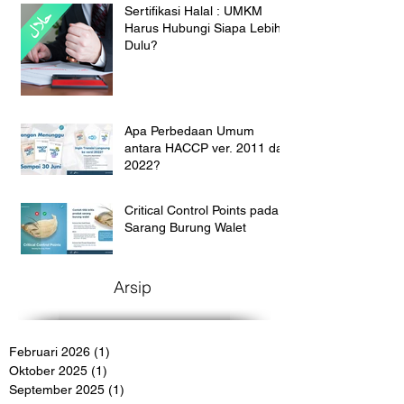
Sertifikasi Halal : UMKM
Harus Hubungi Siapa Lebih
Dulu?
Apa Perbedaan Umum
antara HACCP ver. 2011 dan
2022?
Critical Control Points pada
Sarang Burung Walet
Arsip
Februari 2026
(1)
1 postingan
Oktober 2025
(1)
1 postingan
September 2025
(1)
1 postingan