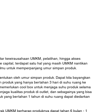
tar kewirausahaan UMKM, pelatihan, hingga akses 
capital, terdapat satu hal yang masih UMKM nantikan 
s ilmu untuk memperpanjang umur simpan produk. 
itentukan oleh umur simpan produk. Dapat kita bayangkan 
 produk yang hanya bertahan 3 hari di suhu ruang ke 
 memerlukan cool box untuk menjaga suhu produk selama 
enjaga kualitas produk di outlet, dan sebagainya yang bisa 
 yang bertahan 1 tahun di suhu ruang dapat diedarkan 
ak UMKM berharap produknya dapat tahan 6 bulan - 1 