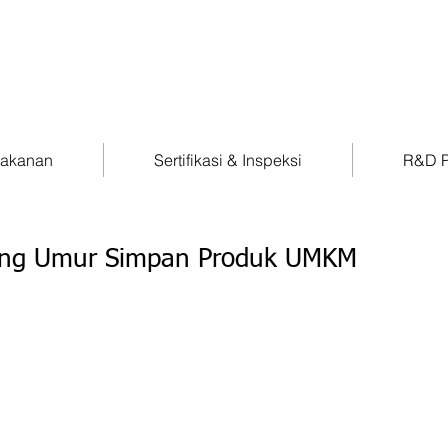
Makanan
Sertifikasi & Inspeksi
R&D P
ang Umur Simpan Produk UMKM