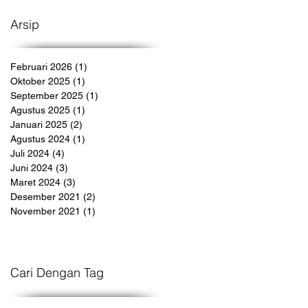
Arsip
Februari 2026
(1)
1 postingan
Oktober 2025
(1)
1 postingan
September 2025
(1)
1 postingan
Agustus 2025
(1)
1 postingan
Januari 2025
(2)
2 postingan
Agustus 2024
(1)
1 postingan
Juli 2024
(4)
4 postingan
Juni 2024
(3)
3 postingan
Maret 2024
(3)
3 postingan
Desember 2021
(2)
2 postingan
November 2021
(1)
1 postingan
Cari Dengan Tag