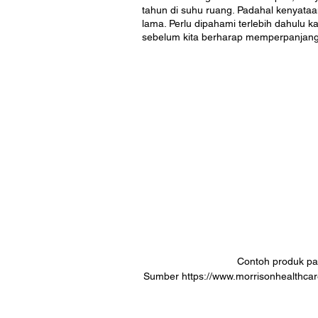
tahun di suhu ruang. Padahal kenyat
lama. Perlu dipahami terlebih dahulu 
sebelum kita berharap memperpanjang
Contoh produk pan
Sumber https://www.morrisonhealthcar