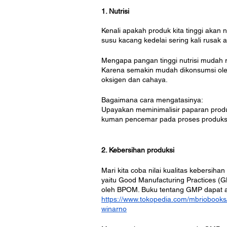
1. Nutrisi
Kenali apakah produk kita tinggi akan n
susu kacang kedelai sering kali rusak 
Mengapa pangan tinggi nutrisi mudah 
Karena semakin mudah dikonsumsi ol
oksigen dan cahaya. 
Bagaimana cara mengatasinya:
Upayakan meminimalisir paparan produ
kuman pencemar pada proses produks
2. Kebersihan produksi
Mari kita coba nilai kualitas kebersih
yaitu Good Manufacturing Practices (
oleh BPOM. Buku tentang GMP dapat and
https://www.tokopedia.com/mbriobooks
winarno