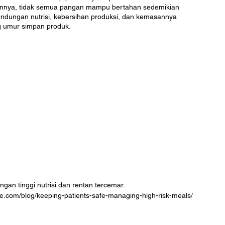
aannya, tidak semua pangan mampu bertahan sedemikian 
kandungan nutrisi, kebersihan produksi, dan kemasannya 
 umur simpan produk.
gan tinggi nutrisi dan rentan tercemar. 
e.com/blog/keeping-patients-safe-managing-high-risk-meals/