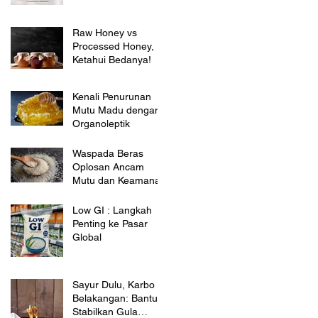
Raw Honey vs
Processed Honey,
Ketahui Bedanya!
Kenali Penurunan
Mutu Madu dengan
Organoleptik
Waspada Beras
Oplosan Ancam
Mutu dan Keamanan
Low GI : Langkah
Penting ke Pasar
Global
Sayur Dulu, Karbo
Belakangan: Bantu
Stabilkan Gula