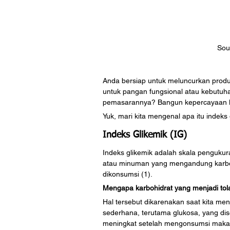
Sou
Anda bersiap untuk meluncurkan prod
untuk pangan fungsional atau kebutuh
pemasarannya? Bangun kepercayaan ko
Yuk, mari kita mengenal apa itu indeks
Indeks Glikemik (IG)
Indeks glikemik adalah skala penguku
atau minuman yang mengandung karboh
dikonsumsi (1). 
Mengapa karbohidrat yang menjadi tol
Hal tersebut dikarenakan saat kita m
sederhana, terutama glukosa, yang dis
meningkat setelah mengonsumsi maka