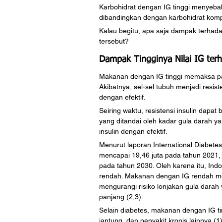
Karbohidrat dengan IG tinggi menyebab
dibandingkan dengan karbohidrat komp
Kalau begitu, apa saja dampak terhada
tersebut?
Dampak Tingginya Nilai IG ter
Makanan dengan IG tinggi memaksa pan
Akibatnya, sel-sel tubuh menjadi resis
dengan efektif. 
Seiring waktu, resistensi insulin dapa
yang ditandai oleh kadar gula darah 
insulin dengan efektif. 
Menurut laporan International Diabetes
mencapai 19,46 juta pada tahun 2021,
pada tahun 2030. Oleh karena itu, Ind
rendah. Makanan dengan IG rendah memi
mengurangi risiko lonjakan gula dara
panjang (2,3).
Selain diabetes, makanan dengan IG ti
jantung, dan penyakit kronis lainnya (1)