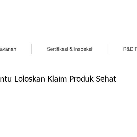
Makanan
Sertifikasi & Inspeksi
R&D P
antu Loloskan Klaim Produk Sehat