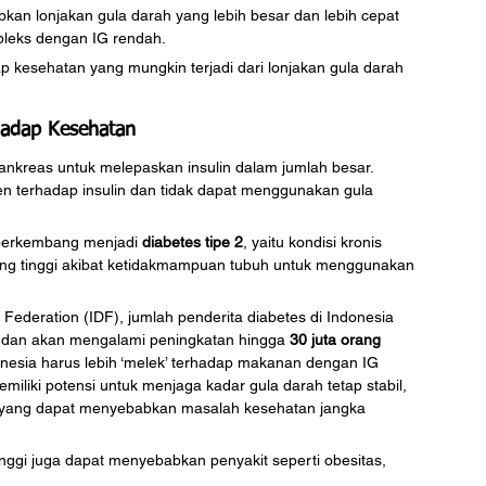
kan lonjakan gula darah yang lebih besar dan lebih cepat 
leks dengan IG rendah. 
p kesehatan yang mungkin terjadi dari lonjakan gula darah 
hadap Kesehatan
kreas untuk melepaskan insulin dalam jumlah besar. 
ten terhadap insulin dan tidak dapat menggunakan gula 
t berkembang menjadi 
diabetes tipe 2
, yaitu kondisi kronis 
yang tinggi akibat ketidakmampuan tubuh untuk menggunakan 
 Federation (IDF), jumlah penderita diabetes di Indonesia 
 dan akan mengalami peningkatan hingga 
30 juta orang 
onesia harus lebih ‘melek’ terhadap makanan dengan IG 
liki potensi untuk menjaga kadar gula darah tetap stabil, 
h yang dapat menyebabkan masalah kesehatan jangka 
nggi juga dapat menyebabkan penyakit seperti obesitas, 
.