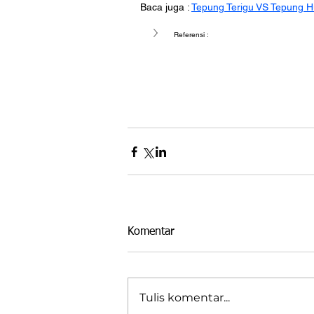
Baca juga : 
Tepung Terigu VS Tepung 
Referensi :
Komentar
Tulis komentar...