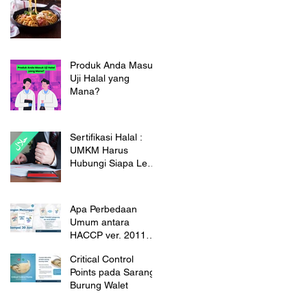
Darah
Produk Anda Masuk
Uji Halal yang
Mana?
Sertifikasi Halal :
UMKM Harus
Hubungi Siapa Lebih
Dulu?
Apa Perbedaan
Umum antara
HACCP ver. 2011
dan 2022?
Critical Control
Points pada Sarang
Burung Walet