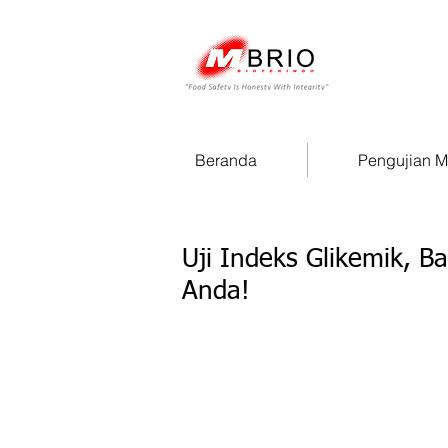
Beranda
Pengujian 
Uji Indeks Glikemik, B
Anda!