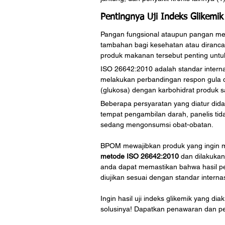
Pentingnya Uji Indeks Glikemi
Pangan fungsional ataupun pangan me
tambahan bagi kesehatan atau dirancan
produk makanan tersebut penting untu
ISO 26642:2010 adalah standar interna
melakukan perbandingan respon gula d
(glukosa) dengan karbohidrat produk 
Beberapa persyaratan yang diatur dida
tempat pengambilan darah, panelis tida
sedang mengonsumsi obat-obatan.
BPOM mewajibkan produk yang ingin 
metode ISO 26642:2010
 dan dilakukan
anda dapat memastikan bahwa hasil pe
diujikan sesuai dengan standar internas
Ingin hasil uji indeks glikemik yang di
solusinya! Dapatkan penawaran dan pel