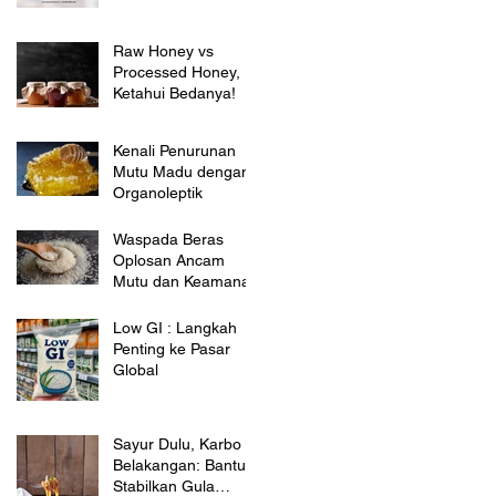
Raw Honey vs
Processed Honey,
Ketahui Bedanya!
Kenali Penurunan
Mutu Madu dengan
Organoleptik
Waspada Beras
Oplosan Ancam
Mutu dan Keamanan
Low GI : Langkah
Penting ke Pasar
Global
Sayur Dulu, Karbo
Belakangan: Bantu
Stabilkan Gula