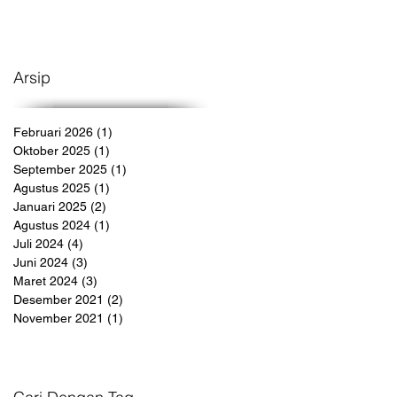
Arsip
Februari 2026
(1)
1 postingan
Oktober 2025
(1)
1 postingan
September 2025
(1)
1 postingan
Agustus 2025
(1)
1 postingan
Januari 2025
(2)
2 postingan
Agustus 2024
(1)
1 postingan
Juli 2024
(4)
4 postingan
Juni 2024
(3)
3 postingan
Maret 2024
(3)
3 postingan
Desember 2021
(2)
2 postingan
November 2021
(1)
1 postingan