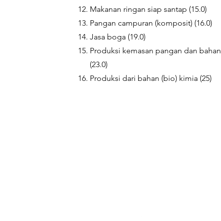
Makanan ringan siap santap (15.0)
Pangan campuran (komposit) (16.0)
Jasa boga (19.0)
Produksi kemasan pangan dan baha
(23.0)
Produksi dari bahan (bio) kimia (25)
PT. Embrio Biotekindo