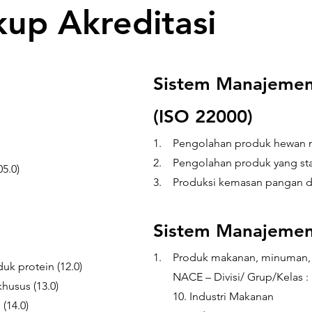
up Akreditasi
Sistem Manajeme
(ISO 22000)
1. Pengolahan produk hewan m
2. Pengolahan produk yang stab
5.0)
3. Produksi kemasan pangan d
Sistem Manajemen
1. Produk makanan, minuman, 
uk protein (12.0)
NACE – Divisi/ Grup/Kelas :
husus (13.0)
10. Industri Makanan
(14.0)