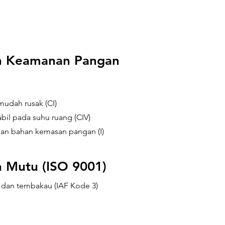
n Keamanan Pangan
udah rusak (CI)
il pada suhu ruang (CIV)
an bahan kemasan pangan (I)
 Mutu (ISO 9001)
dan tembakau (IAF Kode 3)