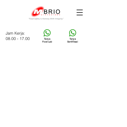
Jam Kerja:
08.00 - 17.00
Tanya
Tanya
Food Lab
Sertifikasi
Badan Sertifikasi
MBRIO