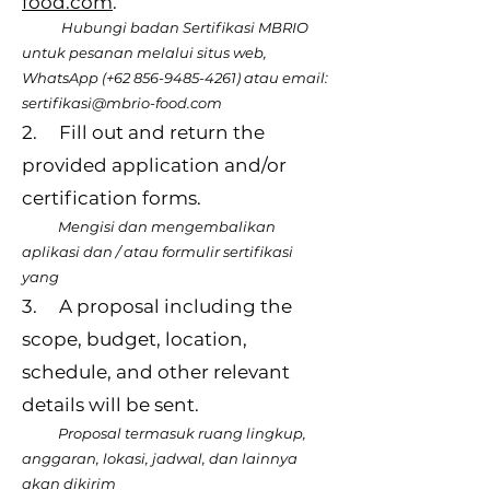
food.com
.
Hubungi badan Sertifikasi MBRIO
untuk pesanan melalui situs web,
WhatsApp (+62
856-9485-4261)
atau email:
sertifikasi@mbrio-food.com
2. Fill out and return the
provided application and/or
certification forms.
Mengisi dan mengembalikan
aplikasi dan / atau formulir sertifikasi
yang
3. A proposal including the
scope, budget, location,
schedule, and other relevant
details will be sent.
Proposal termasuk ruang lingkup,
anggaran, lokasi, jadwal, dan lainnya
akan dikirim