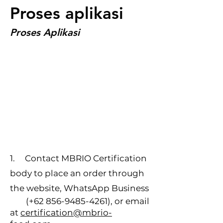
Proses aplikasi
Proses Aplikasi
1.
Contact MBRIO Certification
body to place an order through
the website, WhatsApp Business
(+62
856-9485-4261)
, or email
at
certification@mbrio-